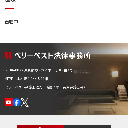
自転車
〒106-0032 東京都港区六本木一丁目8番7号
MFPR六本木麻布台ビル11階
ベリーベスト弁護士法人（所属：第一東京弁護士会）