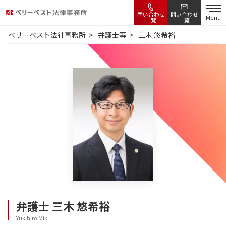
問い合わせ
問い合わせ
Menu
一覧
一覧
ベリーベスト法律事務所
弁護士等
三木 悠希裕
弁護士
三木 悠希裕
Yukihiro Miki