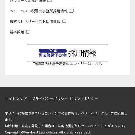
パラリーガル採用情報
ベリーベスト税理士事務所
採用情報
株式会社ベリーベスト
採用情報
新卒採用
79期司法修習予定者のエントリーはこちら
サイトマップ
プライバシーポリシー
リンクポリシー
本サイトに掲載されているコンテンツの著作権は、ベリーベストグループに帰属し
ます。
無断利用・転載を発見した場合は、法的措置を取らせていただくことがあります。
Copyright ©Verybest Law Offices. All Rights Reserved.