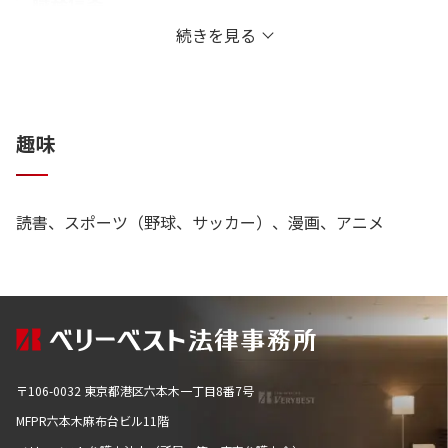
職務信条
続きを見る
権利の保護、回復
趣味
読書、スポーツ（野球、サッカー）、漫画、アニメ
〒106-0032 東京都港区六本木一丁目8番7号
MFPR六本木麻布台ビル11階