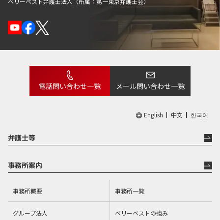
ベリーベスト弁護士法人（所属：第一東京弁護士会）
電話問い合わせ一覧
メール問い合わせ一覧
English
中文
한국어
弁護士等
事務所案内
事務所概要
事務所一覧
グループ法人
ベリーベストの強み