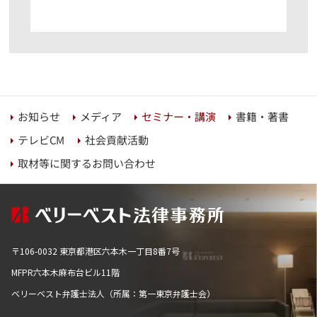
セミナー・講演
書籍・著書
お知らせ
メディア
社会貢献活動
テレビCM
取材等に関するお問い合わせ
〒106-0032 東京都港区六本木一丁目8番7号
MFPR六本木麻布台ビル11階
ベリーベスト弁護士法人（所属：第一東京弁護士会）