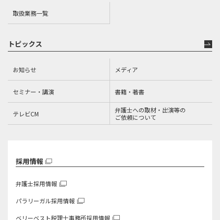
取扱業務一覧
トピックス
お知らせ
メディア
セミナー・講演
書籍・著書
弁護士への取材・出演等の
テレビCM
ご依頼について
採用情報
弁護士採用情報
パラリーガル採用情報
ベリーベスト税理士事務所
採用情報