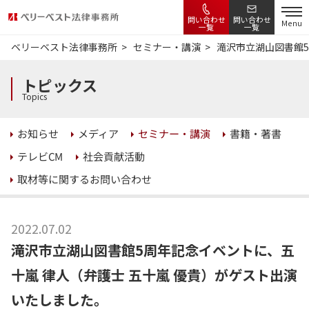
問い合わせ
問い合わせ
Menu
一覧
一覧
ベリーベスト法律事務所
セミナー・講演
滝沢市立湖山図書館5
トピックス
Topics
セミナー・講演
書籍・著書
お知らせ
メディア
社会貢献活動
テレビCM
取材等に関するお問い合わせ
2022.07.02
滝沢市立湖山図書館5周年記念イベントに、五
十嵐 律人（弁護士 五十嵐 優貴）がゲスト出演
いたしました。