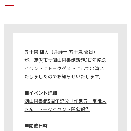
五十嵐 律人（弁護士 五十嵐 優貴）
が、滝沢市立湖山図書館新館5周年記念
イベントにトークゲストとして出演い
たしましたのでお知らせいたします。
■イベント詳細
湖山図書館5周年記念「作家五十嵐律人
さん」トークイベント開催報告
■開催日時