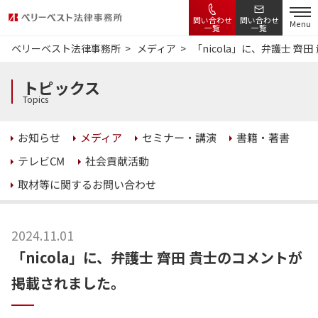
問い合わせ
問い合わせ
Menu
一覧
一覧
ベリーベスト法律事務所
メディア
「nicola」に、弁護士 
トピックス
Topics
セミナー・講演
書籍・著書
お知らせ
メディア
社会貢献活動
テレビCM
取材等に関するお問い合わせ
2024.11.01
「nicola」に、弁護士 齊田 貴士のコメントが
掲載されました。