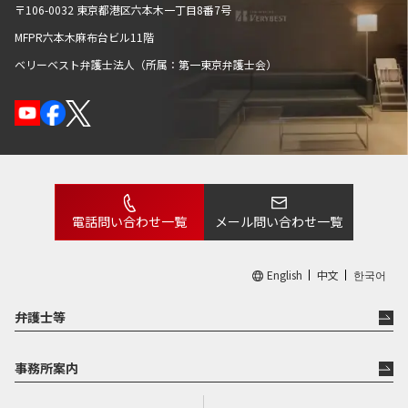
〒106-0032 東京都港区六本木一丁目8番7号
MFPR六本木麻布台ビル11階
ベリーベスト弁護士法人（所属：第一東京弁護士会）
電話問い合わせ一覧
メール問い合わせ一覧
English
中文
한국어
弁護士等
事務所案内