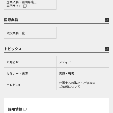
企業法務・顧問弁護士
専門サイト
国際業務
取扱業務一覧
トピックス
お知らせ
メディア
セミナー・講演
書籍・著書
弁護士への取材・出演等の
テレビCM
ご依頼について
採用情報