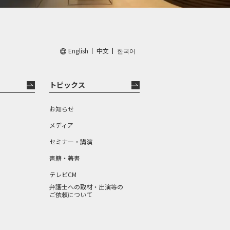
English
中文
한국어
トピックス
お知らせ
メディア
セミナー・講演
書籍・著書
テレビCM
弁護士への取材・出演等の
ご依頼について