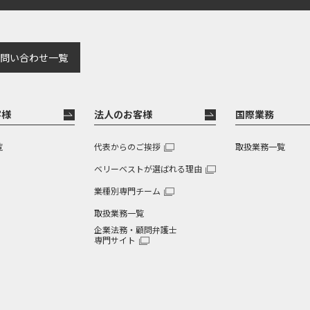
問い合わせ一覧
客様
法人のお客様
国際業務
覧
代表からのご挨拶
取扱業務一覧
ベリーベストが選ばれる理由
業種別専門チーム
取扱業務一覧
企業法務・顧問弁護士
専門サイト