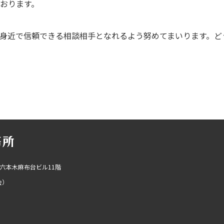
おります。
身近で信頼できる相談相手となれるよう努めてまいります。ど
R六本木麻布台ビル11階
会）