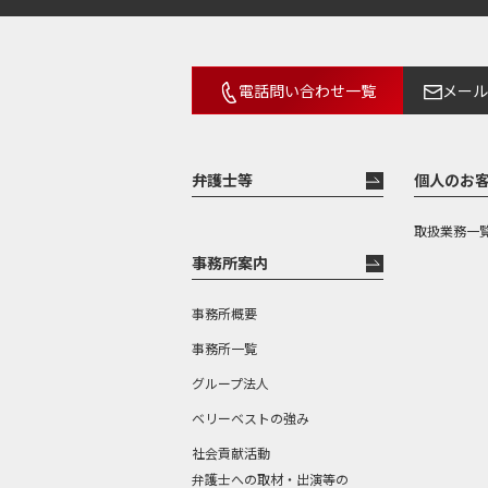
電話問い合わせ一覧
メール
弁護士等
個人のお
取扱業務一
事務所案内
事務所概要
事務所一覧
グループ法人
ベリーベストの強み
社会貢献活動
弁護士への取材・出演等の