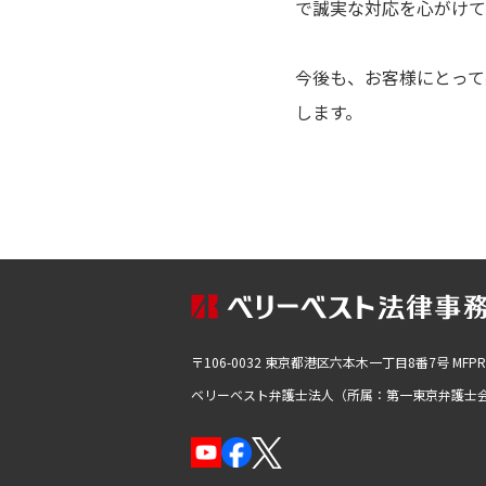
で誠実な対応を心がけて
今後も、お客様にとって
します。
〒106-0032 東京都港区六本木一丁目8番7号
MFP
ベリーベスト弁護士法人（所属：第一東京弁護士