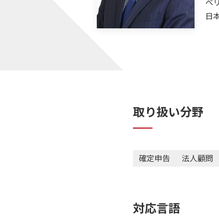
ベ
日
取り扱い分野
確定申告
法人顧問
対応言語