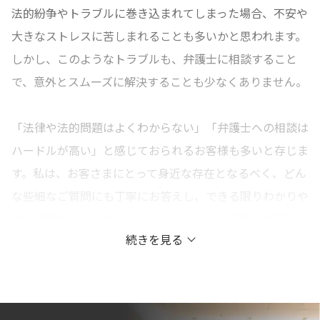
法的紛争やトラブルに巻き込まれてしまった場合、不安や
大きなストレスに苦しまれることも多いかと思われます。
しかし、このようなトラブルも、弁護士に相談すること
で、意外とスムーズに解決することも少なくありません。
「法律や法的問題はよくわからない」「弁護士への相談は
ハードルが高い」と感じておられるお客様も多いと存じま
す。私は、お客さまにとって身近な存在となるべく、どん
な些細なご質問にも丁寧にお答えし、できる限りわかりや
すく説明することを心がけております。お客様のお話にし
続きを見る
っかりと耳を傾け、お客様の悩みや不安を少しでも取り除
いて最善の解決ができるように全力を尽くします。
弁護士にご相談・ご依頼されることは、一生に一度の重大