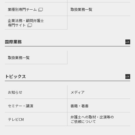
業種別専門チーム
取扱業務一覧
企業法務・顧問弁護士
専門サイト
国際業務
取扱業務一覧
トピックス
お知らせ
メディア
セミナー・講演
書籍・著書
弁護士への取材・出演等の
テレビCM
ご依頼について