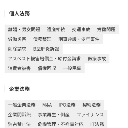
個人法務
離婚・男女問題
遺産相続
交通事故
労働問題
労働災害
債務整理
刑事弁護・少年事件
削除請求
B型肝炎訴訟
アスベスト被害賠償金・給付金請求
医療事故
消費者被害
債権回収
一般民事
企業法務
一般企業法務
M&A
IPO法務
契約法務
企業間訴訟
事業再生・倒産
ファイナンス
独占禁止法
危機管理・不祥事対応
IT法務