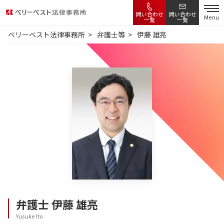
問い合わせ
問い合わせ
Menu
一覧
一覧
ベリーベスト法律事務所
弁護士等
伊藤 雄亮
弁護士
伊藤 雄亮
Yusuke Ito