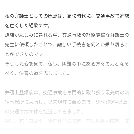
私の弁護士としての原点は、高校時代に、交通事故で家族
を亡くした経験です。
遺族が悲しみに暮れる中、交通事故の経験豊富な弁護士の
先生に依頼したことで、難しい手続きを何とか乗り切るこ
とができたのです。
そうした姿を見て、私も、困難の中にある方々の力となる
べく、法曹の道を志しました。
弁護士登録後は、交通事故を専門的に取り扱う最先端の法
律事務所に入所し、以来現在に至るまで、延べ500件以上
の交通事故案件を担当してきました。
特に、死亡事故や、遷延性意識障害・高次脳機能障害・脊
髄損傷などの重傷事案に関して、裁判を中心に、取扱い経