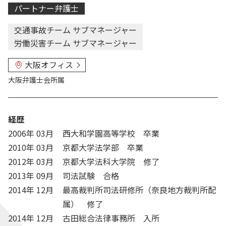
パートナー弁護士
交通事故チーム サブマネージャー
労働災害チーム サブマネージャー
大阪オフィス
大阪弁護士会
所属
経歴
2006年 03月
西大和学園高等学校 卒業
2010年 03月
京都大学法学部 卒業
2012年 03月
京都大学法科大学院 修了
2013年 09月
司法試験 合格
2014年 12月
最高裁判所司法研修所（奈良地方裁判所配
属） 修了
2014年 12月
古田総合法律事務所 入所