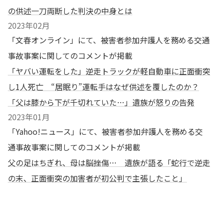
の供述一刀両断した判決の中身とは
2023年02月
「文春オンライン」にて、被害者参加弁護人を務める交通
事故事案に関してのコメントが掲載
「ヤバい運転をした」逆走トラックが軽自動車に正面衝突
し1人死亡 “居眠り”運転手はなぜ供述を覆したのか？
「父は膝から下が千切れていた…」遺族が怒りの告発
2023年01月
「Yahoo!ニュース」にて、被害者参加弁護人を務める交
通事故事案に関してのコメントが掲載
父の足はちぎれ、母は脳挫傷… 遺族が語る「蛇行で逆走
の末、正面衝突の加害者が初公判で主張したこと」