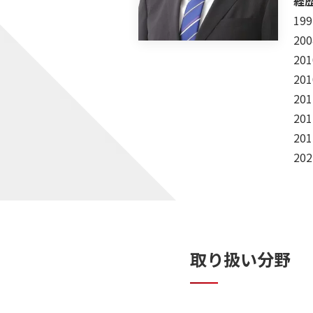
経
19
20
20
20
20
20
20
20
取り扱い分野