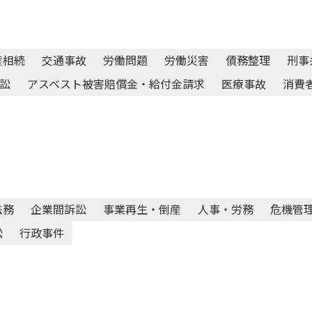
産相続
交通事故
労働問題
労働災害
債務整理
刑事
訟
アスベスト被害賠償金・給付金請求
医療事故
消費
法務
企業間訴訟
事業再生・倒産
人事・労務
危機管
訟
行政事件