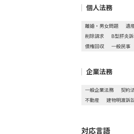
個人法務
離婚・男女問題
遺
削除請求
B型肝炎訴
債権回収
一般民事
企業法務
一般企業法務
契約
不動産
建物明渡訴
対応言語