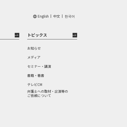
English
中文
한국어
トピックス
お知らせ
メディア
セミナー・講演
書籍・著書
テレビCM
弁護士への取材・出演等の
ご依頼について