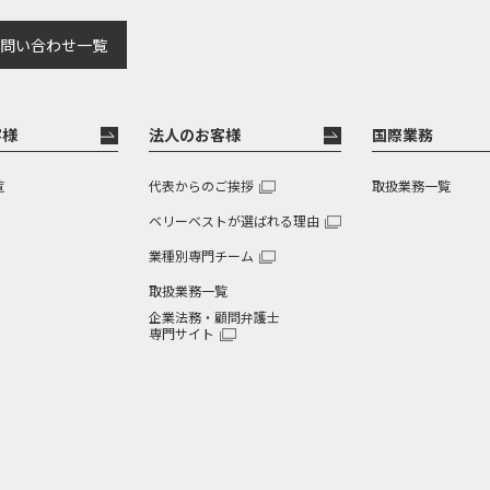
問い合わせ一覧
客様
法人のお客様
国際業務
覧
代表からのご挨拶
取扱業務一覧
ベリーベストが選ばれる理由
業種別専門チーム
取扱業務一覧
企業法務・顧問弁護士
専門サイト