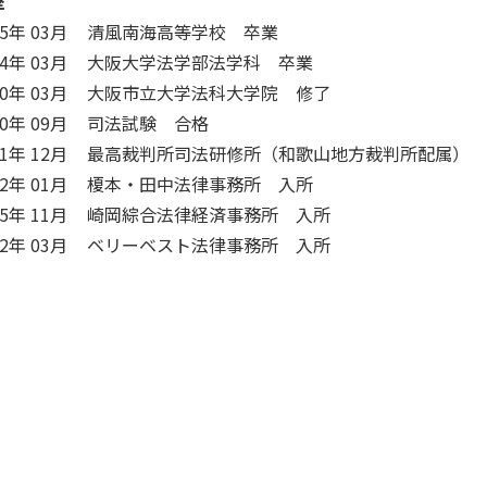
歴
95年 03月
清風南海高等学校 卒業
04年 03月
大阪大学法学部法学科 卒業
10年 03月
大阪市立大学法科大学院 修了
10年 09月
司法試験 合格
11年 12月
最高裁判所司法研修所（和歌山地方裁判所配属） 
12年 01月
榎本・田中法律事務所 入所
15年 11月
崎岡綜合法律経済事務所 入所
22年 03月
ベリーベスト法律事務所 入所