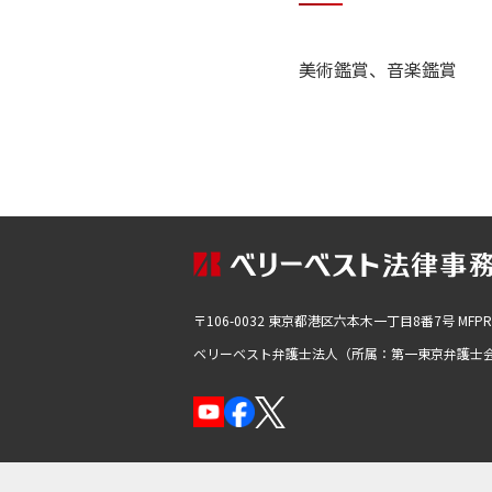
美術鑑賞、音楽鑑賞
〒106-0032 東京都港区六本木一丁目8番7号
MFP
ベリーベスト弁護士法人（所属：第一東京弁護士