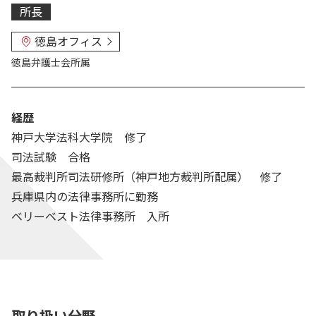
所長
徳島オフィス
徳島弁護士会
所属
経歴
神戸大学法科大学院 修了
司法試験 合格
最高裁判所司法研修所（神戸地方裁判所配属） 修了
兵庫県内の法律事務所に勤務
ベリーベスト法律事務所 入所
取り扱い分野