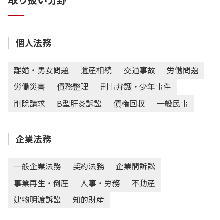
個人法務
離婚・男女問題
遺産相続
交通事故
労働問題
労働災害
債務整理
刑事弁護・少年事件
削除請求
B型肝炎訴訟
債権回収
一般民事
企業法務
一般企業法務
契約法務
企業間訴訟
事業再生・倒産
人事・労務
不動産
建物明渡訴訟
知的財産