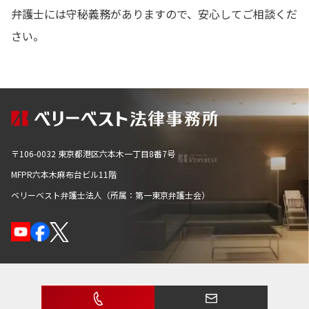
弁護士には守秘義務がありますので、安心してご相談くだ
さい。
〒106-0032 東京都港区六本木一丁目8番7号
MFPR六本木麻布台ビル11階
ベリーベスト弁護士法人（所属：第一東京弁護士会）