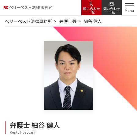
問い合わせ
問い合わせ
Menu
一覧
一覧
ベリーベスト法律事務所
弁護士等
細谷 健人
弁護士
細谷 健人
Kento Hosotani