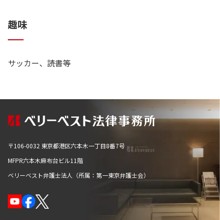
趣味
サッカー、読書等
〒106-0032 東京都港区六本木一丁目8番7号
MFPR六本木麻布台ビル11階
ベリーベスト弁護士法人（所属：第一東京弁護士会）