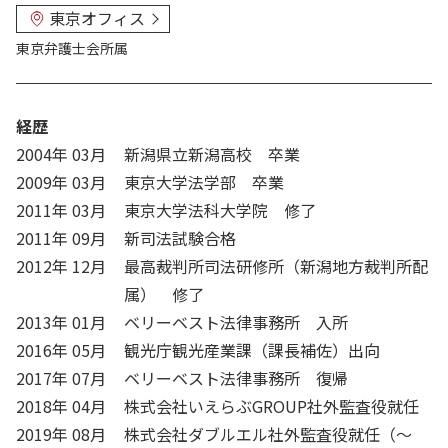
東京オフィス
東京弁護士会
所属
経歴
2004年 03月
新潟県立新潟高校 卒業
2009年 03月
東京大学法学部 卒業
2011年 03月
東京大学法科大学院 修了
2011年 09月
新司法試験合格
2012年 12月
最高裁判所司法研修所（新潟地方裁判所配
属） 修了
2013年 01月
ベリーベスト法律事務所 入所
2016年 05月
観光庁観光産業課（課長補佐）出向
2017年 07月
ベリーベスト法律事務所 復帰
2018年 04月
株式会社いえらぶGROUP社外監査役就任
2019年 08月
株式会社ダブルエル社外監査役就任（～