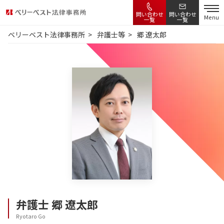
問い合わせ
問い合わせ
Menu
一覧
一覧
ベリーベスト法律事務所
弁護士等
郷 遼太郎
弁護士
郷 遼太郎
Ryotaro Go