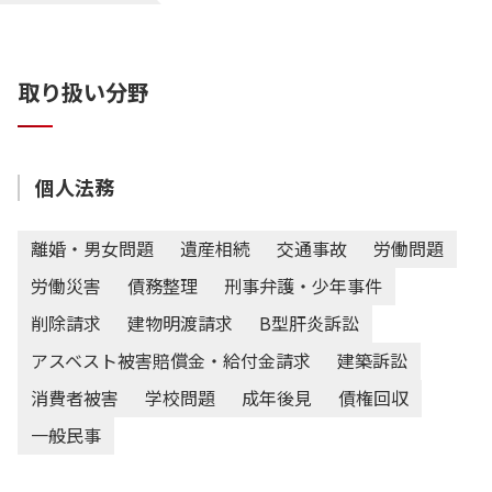
取り扱い分野
個人法務
離婚・男女問題
遺産相続
交通事故
労働問題
労働災害
債務整理
刑事弁護・少年事件
削除請求
建物明渡請求
B型肝炎訴訟
アスベスト被害賠償金・給付金請求
建築訴訟
消費者被害
学校問題
成年後見
債権回収
一般民事