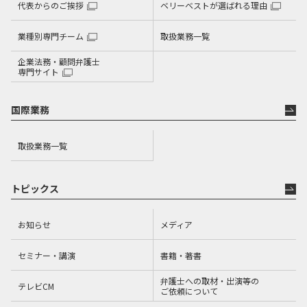
代表からのご挨拶
ベリーベストが選ばれる理由
業種別専門チーム
取扱業務一覧
企業法務・顧問弁護士
専門サイト
国際業務
取扱業務一覧
トピックス
お知らせ
メディア
セミナー・講演
書籍・著書
弁護士への取材・出演等の
テレビCM
ご依頼について