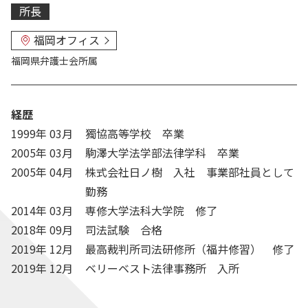
所長
福岡オフィス
福岡県弁護士会
所属
経歴
1999年 03月
獨協高等学校 卒業
2005年 03月
駒澤大学法学部法律学科 卒業
2005年 04月
株式会社日ノ樹 入社 事業部社員として
勤務
2014年 03月
専修大学法科大学院 修了
2018年 09月
司法試験 合格
2019年 12月
最高裁判所司法研修所（福井修習） 修了
2019年 12月
ベリーベスト法律事務所 入所