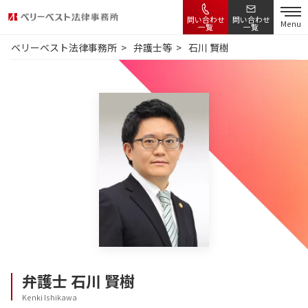
問い合わせ
問い合わせ
Menu
一覧
一覧
ベリーベスト法律事務所
弁護士等
石川 賢樹
弁護士
石川 賢樹
Kenki Ishikawa