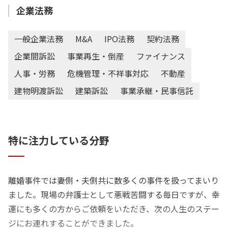
企業法務
一般企業法務
M&A
IPO法務
契約法務
企業間訴訟
事業再生・倒産
ファイナンス
人事・労務
危機管理・不祥事対応
不動産
建物明渡訴訟
建築訴訟
事業承継・民事信託
特に注力している分野
離婚事件では妻側・夫側共に数多くの事件を扱ってまいり
ました。現場の弁護士として悪戦苦闘する毎日ですが、幸
運にも多くの方からご依頼をいただき、次の人生のステー
ジにお連れすることができました。