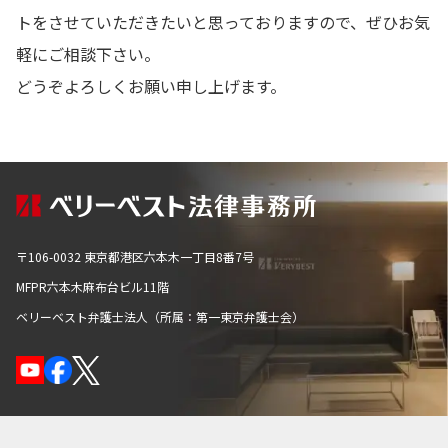
トをさせていただきたいと思っておりますので、ぜひお気
軽にご相談下さい。
どうぞよろしくお願い申し上げます。
〒106-0032 東京都港区六本木一丁目8番7号
MFPR六本木麻布台ビル11階
ベリーベスト弁護士法人（所属：第一東京弁護士会）