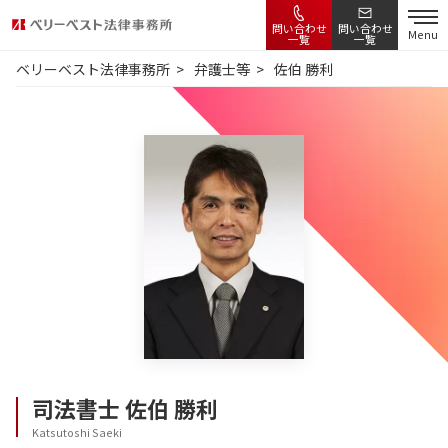
問い合わせ
問い合わせ
Menu
一覧
一覧
ベリーベスト法律事務所
弁護士等
佐伯 勝利
司法書士
佐伯 勝利
Katsutoshi Saeki