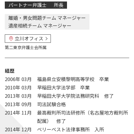
パートナー弁護士
所長
離婚・男女問題チーム マネージャー
遺産相続チーム マネージャー
立川オフィス
第二東京弁護士会
所属
経歴
2006年 03月
福島県立安積黎明高等学校 卒業
2010年 03月
早稲田大学法学部 卒業
2013年 03月
早稲田大学大学院法務研究科 修了
2013年 09月
司法試験合格
2014年 11月
最高裁判所司法研修所（名古屋地方裁判所
配属） 修了
2014年 12月
ベリーベスト法律事務所 入所