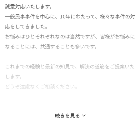
誠意対応いたします。
一般民事事件を中心に、10年にわたって、様々な事件の対
応をしてきました。
お悩みはひとそれぞれなのは当然ですが、皆様がお悩みに
なることには、共通することも多いです。
これまでの経験と最新の知見で、解決の道筋をご提案いた
します。
どうぞ遠慮なくご相談ください。
仕事をする上で心がけていること
続きを見る
ご依頼者様と将来に向けての最善の解決を考えます。
弁護士にご相談にいらっしゃる方のお悩みは、複雑なご事