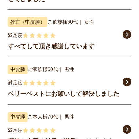
死亡（中皮腫）
ご遺族様
60代
女性
満足度
すべてして頂き感謝しています
中皮腫
ご家族様
60代
男性
満足度
ベリーベストにお願いして解決しました
中皮腫
ご本人様
70代
男性
満足度