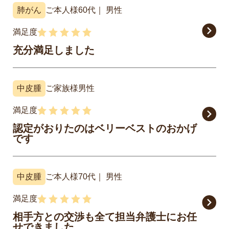
肺がん
ご本人様
60代
男性
満足度
充分満足しました
中皮腫
ご家族様
男性
満足度
認定がおりたのはベリーベストのおかげ
です
中皮腫
ご本人様
70代
男性
満足度
相手方との交渉も全て担当弁護士にお任
せできました