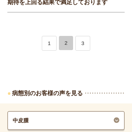
期待を上回る結果で満足しております
2
1
3
病態別のお客様の声を見る
中皮腫