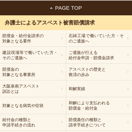
PAGE TOP
弁護士によるアスベスト被害賠償請求
賠償金・給付金請求の
石綿
工場で
働いていた方・そ
対象となる要件
のご遺族へ
建設現場等で働いていた方・
ご遺族が行える
そのご遺族へ
給付金申請・賠償金請求
賠償金の
アスベストの歴史と
対象となる事業所
救済の歩み
大阪泉南アスベスト
和解実績
訴訟とは
和解により支払われる
対象となる病気や症状
賠償金・給付金
給付金の種類と
賠償責任の種類と
申請手続きの流れ
請求手続きについて