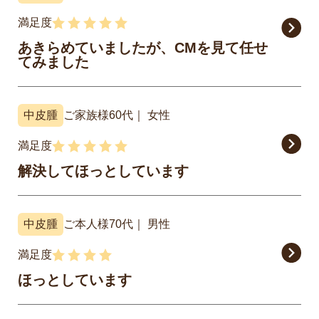
満足度
あきらめていましたが、CMを見て任せ
てみました
中皮腫
ご家族様
60代
女性
満足度
解決してほっとしています
中皮腫
ご本人様
70代
男性
満足度
ほっとしています