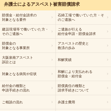
弁護士によるアスベスト被害賠償請求
賠償金・給付金請求の
石綿
工場で
働いていた方・そ
対象となる要件
のご遺族へ
建設現場等で働いていた方・
ご遺族が行える
そのご遺族へ
給付金申請・賠償金請求
賠償金の
アスベストの歴史と
対象となる事業所
救済の歩み
大阪泉南アスベスト
和解実績
訴訟とは
和解により支払われる
対象となる病気や症状
賠償金・給付金
給付金の種類と
賠償責任の種類と
申請手続きの流れ
請求手続きについて
ご相談の流れ
弁護士費用