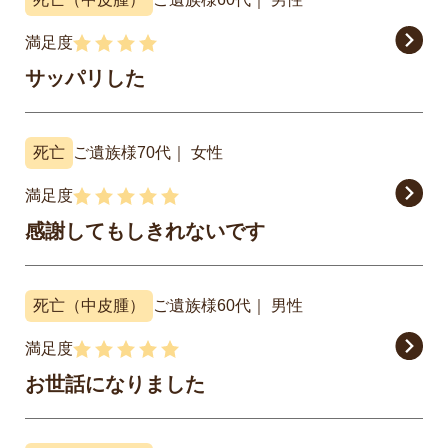
満足度
サッパリした
死亡
ご遺族様
70代
女性
満足度
感謝してもしきれないです
死亡（中皮腫）
ご遺族様
60代
男性
満足度
お世話になりました