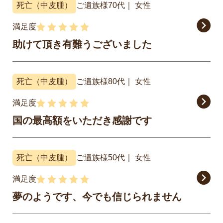
死亡（中皮腫）
ご遺族様
70代
女性
満足度
助けて頂き有難うございました
死亡（中皮腫）
ご遺族様
80代
女性
満足度
国の最高額をいただき感謝です
死亡（中皮腫）
ご遺族様
50代
女性
満足度
夢のようです、今でも信じられません