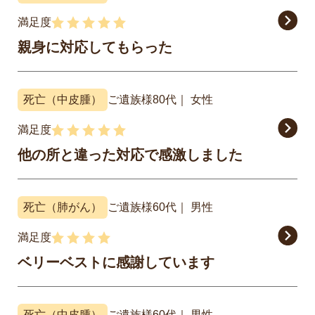
満足度
親身に対応してもらった
死亡（中皮腫）
ご遺族様
80代
女性
満足度
他の所と違った対応で感激しました
死亡（肺がん）
ご遺族様
60代
男性
満足度
ベリーベストに感謝しています
死亡（中皮腫）
ご遺族様
60代
男性