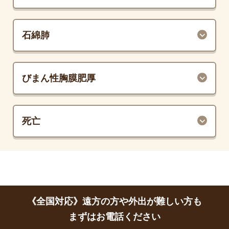
石綿肺
びまん性胸膜肥厚
死亡
《全国対応》遠方の方や外出が難しい方も
まずはお電話ください