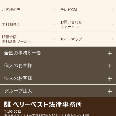
お客様の声
テレビCM
お問い合わせ
無料相談会
フォーム
賠償金額
サイトマップ
無料診断ツール
全国の事務所一覧
個人のお客様
法人のお客様
グループ法人
〒106-0032
東京都
港区六本木一丁目8番7号 MFPR六本木麻布台ビル11階