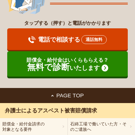
タップする（押す）と電話がかかります
電話で相談する
通話無料
賠償金・給付金はいくらもらえる？
無料で診断
いたします
PAGE TOP
弁護士によるアスベスト被害賠償請求
賠償金・給付金請求の
石綿
工場で
働いていた方・そ
対象となる要件
のご遺族へ