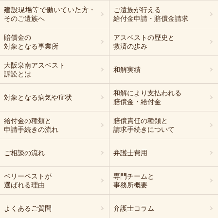
建設現場等で働いていた方・
ご遺族が行える
そのご遺族へ
給付金申請・賠償金請求
賠償金の
アスベストの歴史と
対象となる事業所
救済の歩み
大阪泉南アスベスト
和解実績
訴訟とは
和解により支払われる
対象となる病気や症状
賠償金・給付金
給付金の種類と
賠償責任の種類と
申請手続きの流れ
請求手続きについて
ご相談の流れ
弁護士費用
ベリーベストが
専門チームと
選ばれる理由
事務所概要
よくあるご質問
弁護士コラム