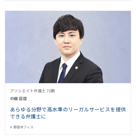
アソシエイト弁護士 72期
中藤 匡俊
あらゆる分野で高水準のリーガルサービスを提供
できる弁護士に
新宿オフィス