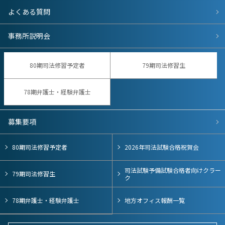
よくある質問
事務所説明会
80期司法修習予定者
79期司法修習生
78期弁護士・経験弁護士
募集要項
80期司法修習予定者
2026年司法試験合格祝賀会
司法試験予備試験合格者向けクラー
79期司法修習生
ク
78期弁護士・経験弁護士
地方オフィス報酬一覧