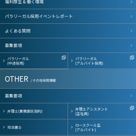
福利厚生 & 働く環境
パラリーガル採用イベントレポート
よくある質問
募集要項
パラリーガル
パラリーガル
(中途採用)
(アルバイト採用)
OTHER
/ その他採用情報
募集要項
弁理士アシスタント
弁理士(業務委託契約)
(正社員)
ロースクール生
司法書士
(アルバイト)