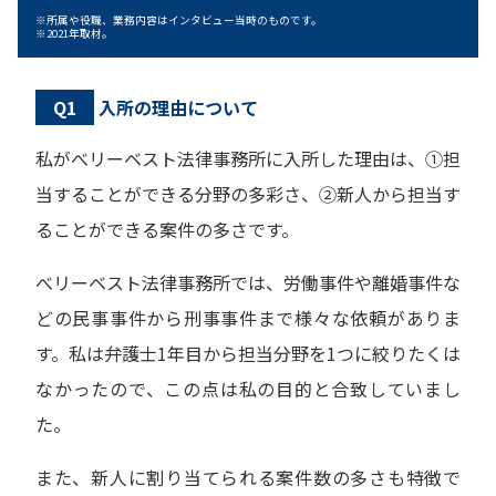
所属や役職、業務内容はインタビュー当時のものです。
2021年取材。
Q1
入所の理由について
私がべリーベスト法律事務所に入所した理由は、①担
当することができる分野の多彩さ、②新人から担当す
ることができる案件の多さです。
べリーベスト法律事務所では、労働事件や離婚事件な
どの民事事件から刑事事件まで様々な依頼がありま
す。私は弁護士1年目から担当分野を1つに絞りたくは
なかったので、この点は私の目的と合致していまし
た。
また、新人に割り当てられる案件数の多さも特徴で