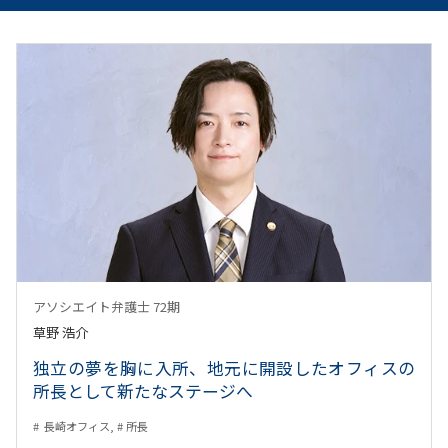
アソシエイト弁護士 72期
草野 浩介
独立の夢を胸に入所、地元に開設したオフィスの
所長として新たなステージへ
長崎オフィス, # 所長