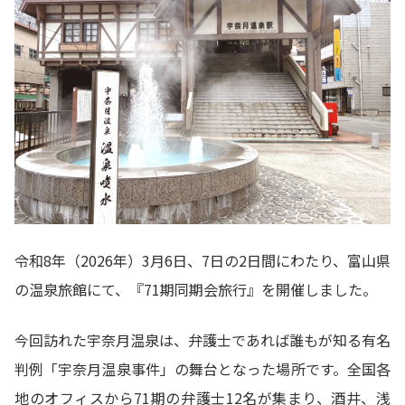
令和8年（2026年）3月6日、7日の2日間にわたり、富山県
の温泉旅館にて、『71期同期会旅行』を開催しました。
今回訪れた宇奈月温泉は、弁護士であれば誰もが知る有名
判例「宇奈月温泉事件」の舞台となった場所です。全国各
地のオフィスから71期の弁護士12名が集まり、酒井、浅