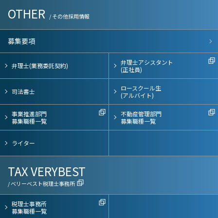
OTHER
/ その他採用情報
募集要項
弁理士アシスタント
弁理士(業務委託契約)
(正社員)
ロースクール生
司法書士
(アルバイト)
事業推進部門
不動産管理部門
募集職種一覧
募集職種一覧
ライター
TAX VERYBEST
/ べリーベスト税理士事務所
税理士事務所
募集職種一覧