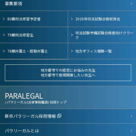
募集要項
80期司法修習予定者
2026年司法試験合格祝賀会
司法試験予備試験合格者向けクラー
79期司法修習生
ク
78期弁護士・経験弁護士
地方オフィス報酬一覧
地方都市での経営にお悩みの先生
地方都市で新規開業したい先生へ
PARALEGAL
/ パラリーガル(法律事務職員) 採用トップ
新卒パラリーガル採用情報
パラリーガルとは