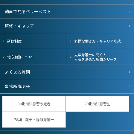
動画で見るベリーベスト
研修・キャリア
研修制度
多様な働き方・キャリア形成
先輩弁護士に聞く！
地方勤務について
入所を決めた理由シリーズ
よくある質問
事務所説明会
80期司法修習予定者
79期司法修習生
78期弁護士・経験弁護士