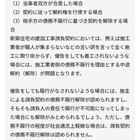
（1）当事者双方が合意した場合
（2）契約に従って解約権を行使する場合
（3）相手方の債務不履行に基づき契約を解除する場
合
新築住宅の建設工事請負契約においては、例えば施工
業者が職人が集まらないなどの言い訳を言って全く施
工に取り掛からず、催告をしても着工されないような
場合には、施工業者側の債務不履行を理由とする中途
解約（解除）が問題となります。
催告をしても履行がなされないような場合には、施主
による請負契約の債務不履行解除が認められますし、
そもそも請負人の責任で履行が不可能になってしまっ
た場合にも解除がみとめられるでしょう。ただし、債
務不履行の程度が社会通念上軽微な場合は、請負契約
の債務不履行解除は認められません。