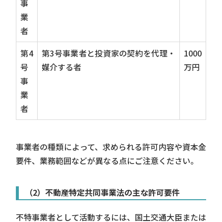
事
業
者
第4
第3号事業者と投資家の契約を代理・
1000
号
媒介する者
万円
事
業
者
事業者の種類によって、求められる許可内容や資本金
要件、業務範囲などが異なる点にご注意ください。
（2）不動産特定共同事業法の主な許可要件
不特事業者として活動するには、国土交通大臣または